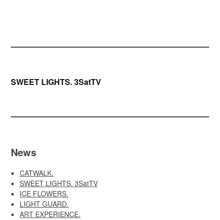
Beitragsnavigation
SWEET LIGHTS. 3SatTV
News
CATWALK.
SWEET LIGHTS. 3SatTV
ICE FLOWERS.
LIGHT GUARD.
ART EXPERIENCE.