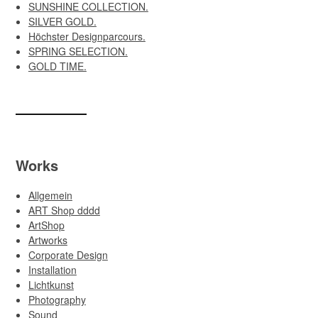
SUNSHINE COLLECTION.
SILVER GOLD.
Höchster Designparcours.
SPRING SELECTION.
GOLD TIME.
Works
Allgemein
ART Shop dddd
ArtShop
Artworks
Corporate Design
Installation
Lichtkunst
Photography
Sound