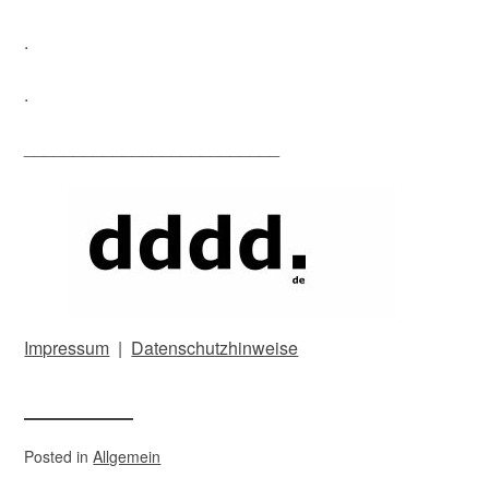
.
.
__________________________
Impressum
|
Datenschutzhinweise
Posted in
Allgemein