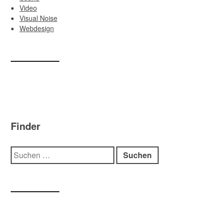
Video
Visual Noise
Webdesign
Finder
Suche
nach: