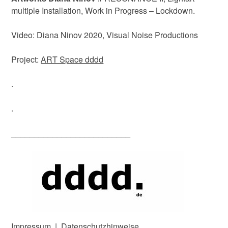
multiple Installation, Work in Progress – Lockdown.
Video: Diana Ninov 2020, Visual Noise Productions
Project:
ART Space dddd
.
.
__________________________
Impressum
|
Datenschutzhinweise