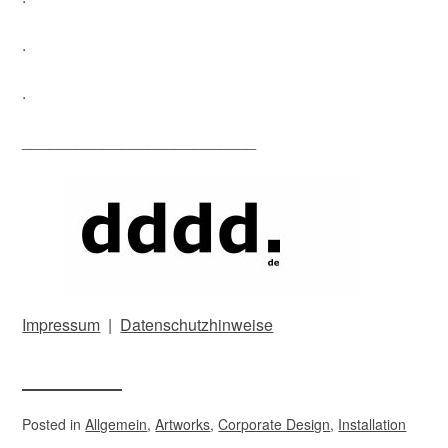
.
.
__________________________
Impressum
|
Datenschutzhinweise
Posted in
Allgemein
,
Artworks
,
Corporate Design
,
Installation