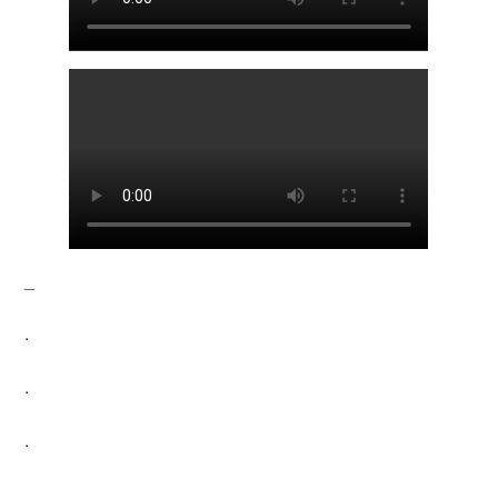
_
.
.
.
__________________________