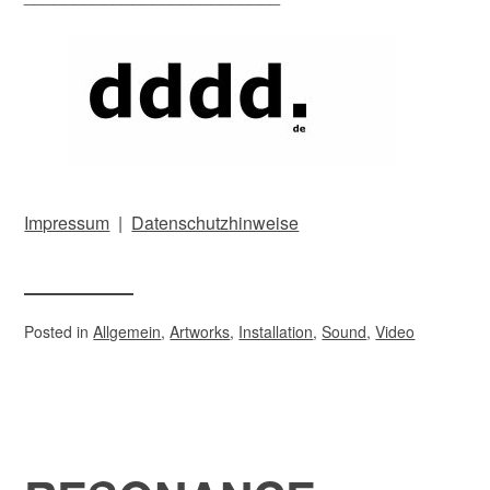
Impressum
|
Datenschutzhinweise
Posted in
Allgemein
,
Artworks
,
Installation
,
Sound
,
Video