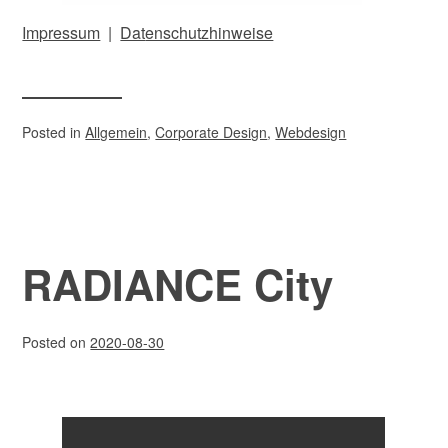
Impressum
|
Dat
enschutzhinweise
Posted in
Allgemein
,
Corporate Design
,
Webdesign
RADIANCE City
Posted on
2020-08-30