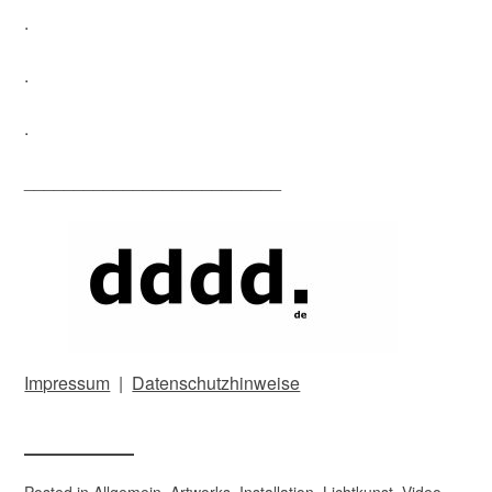
.
.
.
__________________________
Impressum
|
Datenschutzhinweise
Posted in
Allgemein
,
Artworks
,
Installation
,
Lichtkunst
,
Video