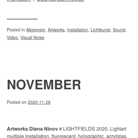
Posted in
Allgemein
,
Artworks
,
Installation
,
Lichtkunst
,
Sound
,
Video
,
Visual Noise
NOVEMBER
Posted on
2020-11-28
Artworks Diana Ninov
# LIGHTFIELDS 2020, Lightart
multiple Installation, fluorescent, holographic, acrylglas,