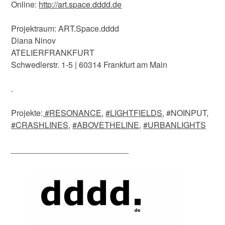
Online:
http://art.space.dddd.de
Projektraum: ART.Space.dddd
Diana Ninov
ATELIERFRANKFURT
Schwedlerstr. 1-5 | 60314 Frankfurt am Main
.
Projekte:
#RESONANCE
,
#LIGHTFIELDS
, #NOINPUT,
#CRASHLINES
,
#ABOVETHELINE
,
#URBANLIGHTS
__________________________