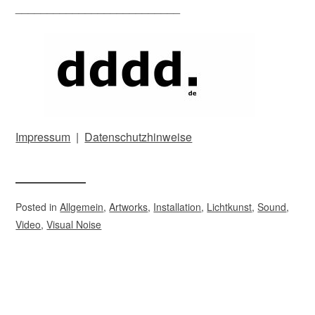
__________________________
Impressum
|
Datenschutzhinweise
Posted in
Allgemein
,
Artworks
,
Installation
,
Lichtkunst
,
Sound
,
Video
,
Visual Noise