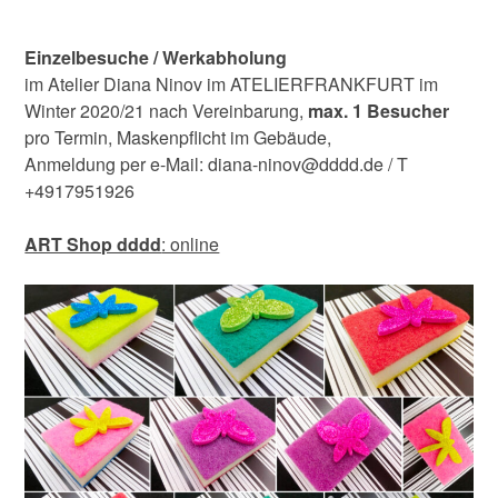
Einzelbesuche / Werkabholung
im Atelier Diana Ninov im ATELIERFRANKFURT im
Winter 2020/21 nach Vereinbarung,
max. 1 Besucher
pro Termin, Maskenpflicht im Gebäude,
Anmeldung per e-Mail: diana-ninov@dddd.de / T
+4917951926
ART Shop dddd
: online