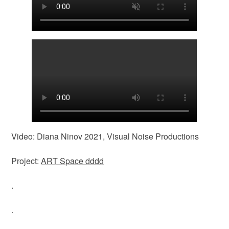
Video: Diana Ninov 2021, Visual Noise Productions
Project:
ART Space dddd
.
.